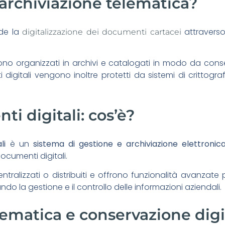
archiviazione telematica?
de la
attravers
digitalizzazione dei documenti cartacei
vengono organizzati in archivi e catalogati in modo da co
 digitali vengono inoltre protetti da sistemi di crittogra
i digitali: cos’è?
li
è un
sistema di gestione e archiviazione elettronic
ocumenti digitali.
ralizzati o distribuiti e offrono funzionalità avanzate pe
ndo la gestione e il controllo delle informazioni aziendali.
lematica e conservazione digi