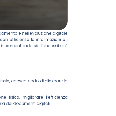
damentale nell’evoluzione digitale
 con efficienza le informazioni e i
ncrementando sia l’accessibilità
itale
, consentendo di eliminare la
one fisica
,
migliorare l’efficienza
ra dei documenti digitali.