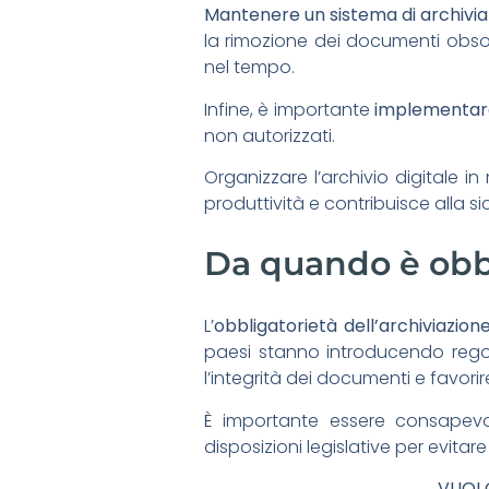
Mantenere un sistema di archivi
la rimozione dei documenti obsole
nel tempo.
Infine, è importante
implementare
non autorizzati.
Organizzare l’archivio digitale i
produttività e contribuisce alla si
Da quando è obbli
L’
obbligatorietà dell’archiviazion
paesi stanno introducendo regol
l’integrità dei documenti e favorir
È importante essere consapevol
disposizioni legislative per evitare
VUOI 