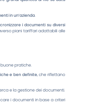
enti in un’azienda
.
ncronizzare i documenti su diversi
erso piani tariffari adattabili alle
 buone pratiche.
iche e ben definite
, che riflettano
cerca e la gestione dei documenti.
ficare i documenti in base a criteri