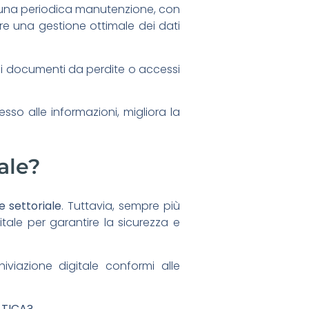
 una periodica manutenzione, con
ire una gestione ottimale dei dati
i documenti da perdite o accessi
sso alle informazioni, migliora la
ale?
e settoriale
. Tuttavia, sempre più
ale per garantire la sicurezza e
viazione digitale conformi alle
ATICA?