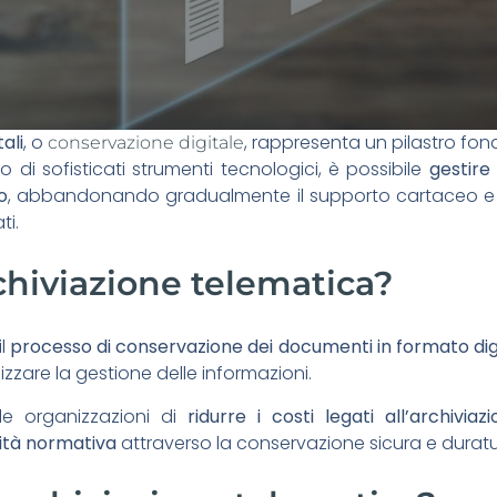
ali
, o
, rappresenta un pilastro fon
conservazione digitale
o di sofisticati strumenti tecnologici, è possibile
gestire
o
, abbandonando gradualmente il supporto cartaceo e i
ti.
rchiviazione telematica?
il
processo di conservazione dei documenti in formato dig
zzare la gestione delle informazioni.
e organizzazioni di
ridurre i costi legati all’archiviazi
ità normativa
attraverso la conservazione sicura e duratu