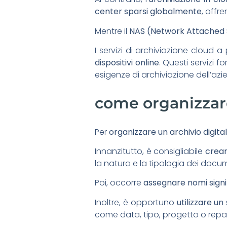
center sparsi globalmente
, offr
Mentre il
NAS (Network Attached 
I servizi di archiviazione clou
dispositivi online
. Questi servizi f
esigenze di archiviazione dell’azi
come organizzare 
Per
organizzare un archivio digita
Innanzitutto, è consigliabile
crear
la natura e la tipologia dei docum
Poi, occorre
assegnare nomi signific
Inoltre, è opportuno
utilizzare un
come data, tipo, progetto o repa