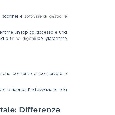
o scanner e
software di gestione
nsentirne un rapido accesso e una
fia e
per garantirne
firme digitali
a
che consente di conservare e
r la ricerca, l’indicizzazione e la
tale: Differenza