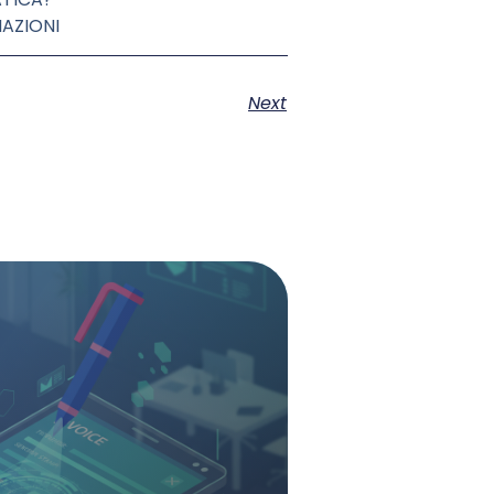
MAZIONI
Next