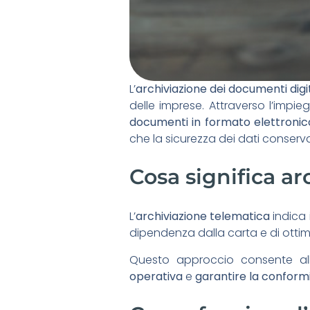
L’
archiviazione dei documenti digit
delle imprese. Attraverso l’impieg
documenti in formato elettronic
che la sicurezza dei dati conserva
Cosa significa a
L’
archiviazione telematica
indica 
dipendenza dalla carta e di ottimi
Questo approccio consente all
operativa
e
garantire la conform