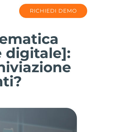
RICHIEDI DEMO
lematica
digitale]:
hiviazione
ti?