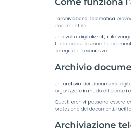
Come funziona l’
L’
archiviazione telematica
preve
.
documentale
Una volta digitalizzati, i file 
facile consultazione. I documenti
l’integrità e la sicurezza.
Archivio document
Un
archivio dei documenti digita
organizzare in modo efficiente i d
Questi archivi possono essere cent
protezione dei documenti, facilita
Archiviazione te