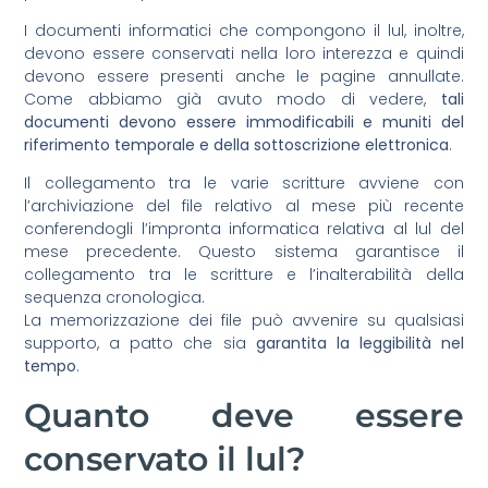
I documenti informatici che compongono il lul, inoltre,
devono essere conservati nella loro interezza e quindi
devono essere presenti anche le pagine annullate.
Come abbiamo già avuto modo di vedere,
tali
documenti devono essere immodificabili e muniti del
riferimento temporale e della sottoscrizione elettronica
.
Il collegamento tra le varie scritture avviene con
l’archiviazione del file relativo al mese più recente
conferendogli l’impronta informatica relativa al lul del
mese precedente. Questo sistema garantisce il
collegamento tra le scritture e l’inalterabilità della
sequenza cronologica.
La memorizzazione dei file può avvenire su qualsiasi
supporto, a patto che sia
garantita la leggibilità nel
tempo
.
Quanto deve essere
conservato il lul?