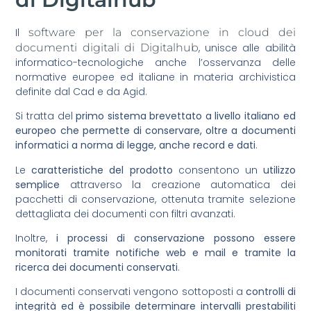
Il
software per la conservazione in cloud dei
documenti digitali di Digitalhub
, unisce alle abilità
informatico-tecnologiche anche l’osservanza delle
normative europee ed italiane in materia archivistica
definite dal Cad e da Agid.
Si tratta del
primo sistema brevettato a livello italiano ed
europeo che permette di conservare, oltre a documenti
informatici a norma di legge, anche record e dati
.
Le
caratteristiche
del prodotto
consentono un
utilizzo
semplice
attraverso la creazione automatica dei
pacchetti di conservazione, ottenuta tramite selezione
dettagliata dei documenti con filtri avanzati.
Inoltre,
i processi di conservazione possono essere
monitorati tramite notifiche web e mail e tramite la
ricerca dei documenti conservati
.
I documenti conservati vengono sottoposti a
controlli di
integrità ed è possibile determinare intervalli prestabiliti