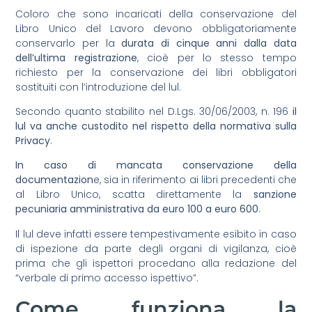
Coloro che sono incaricati della conservazione del
Libro Unico del Lavoro devono obbligatoriamente
conservarlo per la
durata di cinque anni dalla data
dell’ultima registrazione
, cioè per lo stesso tempo
richiesto per la conservazione dei libri obbligatori
sostituiti con l’introduzione del lul.
Secondo quanto stabilito nel D.Lgs. 30/06/2003, n. 196
il
lul va anche custodito nel rispetto della normativa sulla
Privacy
.
In caso di mancata conservazione della
documentazion
e, sia in riferimento ai libri precedenti che
al Libro Unico, scatta direttamente la
sanzione
pecuniaria amministrativa da euro 100 a euro 600
.
Il lul deve infatti essere tempestivamente esibito in caso
di ispezione da parte degli organi di vigilanza, cioè
prima che gli ispettori procedano alla redazione del
“verbale di primo accesso ispettivo”.
Come funziona la