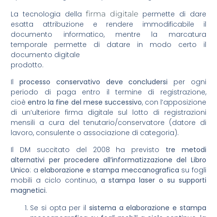
La tecnologia della
firma digitale
permette di dare
esatta attribuzione e rendere immodificabile il
documento informatico, mentre la marcatura
temporale permette di datare in modo certo il
documento digitale
prodotto.
Il
processo conservativo deve concludersi
per ogni
periodo di paga entro il termine di registrazione,
cioè
entro la fine del mese successivo
, con l’apposizione
di un’ulteriore firma digitale sul lotto di registrazioni
mensili a cura del tenutario/conservatore (datore di
lavoro, consulente o associazione di categoria).
Il DM succitato del 2008 ha previsto
tre metodi
alternativi per procedere all’informatizzazione del Libro
Unico
: a
elaborazione e stampa meccanografica
su fogli
mobili a ciclo continuo,
a stampa laser o su supporti
magnetici
.
Se si opta per il
sistema a elaborazione e stampa