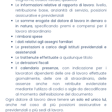
Le
informazioni relative al rapporto di lavoro
: livello,
retribuzione base, anzianità di servizio, posizioni
assicurative e previdenziali
Le
somme erogate dal datore di lavoro in denaro o
in natura
, specificando premi e compensi per il
lavoro straordinario
I
rimborsi spese
I
dati relativi agli assegni familiari
Le
prestazioni a carico degli Istituti previdenziali e
assistenziali
Le
trattenute effettuate
a qualunque titolo
Le
detrazioni fiscali
Il
calendario presenze
, con indicazione per i
lavoratori dipendenti delle ore di lavoro effettuate
giornalmente, delle ore di straordinario, delle
assenze anche non retribuite evidenziate
mediante l’utilizzo di codici o sigle da decodificare
al momento dell’esibizione del documento
Ogni datore di lavoro deve tenere
un solo ed unico lul
,
anche nel caso di più posizioni assicurative e
previdenziali o più sedi di lavoro.