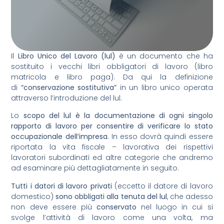
Il
Libro Unico del Lavoro (lul)
è un documento che ha
sostituito i vecchi libri obbligatori di lavoro (libro
matricola e libro paga). Da qui la definizione
di
“conservazione sostitutiva”
in un libro unico operata
attraverso l’introduzione del lul.
Lo
scopo del lul è la documentazione di ogni singolo
rapporto di lavoro per consentire di verificare lo stato
occupazionale dell’impresa
. In esso dovrà quindi essere
riportata la vita fiscale – lavorativa dei rispettivi
lavoratori subordinati ed altre categorie che andremo
ad esaminare più dettagliatamente in seguito.
Tutti i datori di lavoro privati
(eccetto il datore di lavoro
domestico)
sono obbligati alla tenuta del lul
, che adesso
non deve essere più
conservato
nel luogo in cui si
svolge l’attività di lavoro come una volta, ma