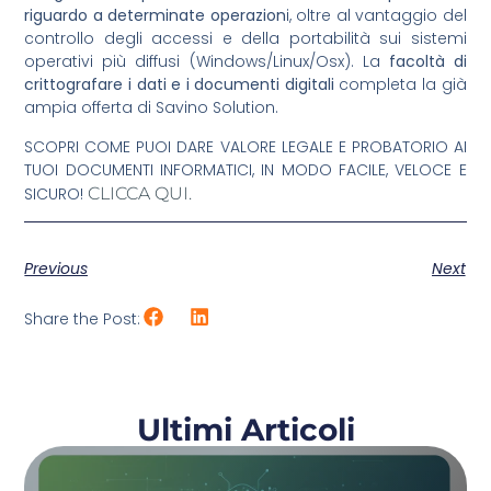
riguardo a determinate operazion
i, oltre al vantaggio del
controllo degli accessi e della portabilità sui sistemi
operativi più diffusi (Windows/Linux/Osx). La
facoltà di
crittografare i dati e i documenti digitali
completa la già
ampia offerta di Savino Solution.
SCOPRI COME PUOI DARE VALORE LEGALE E PROBATORIO AI
TUOI DOCUMENTI INFORMATICI, IN MODO FACILE, VELOCE E
SICURO!
CLICCA QUI.
Previous
Next
Share the Post:
Ultimi Articoli