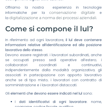
Offriamo la nostra esperienza in tecnologie
informatiche per la
conservazione digitale
e
la
digitalizzazione a norma dei processi aziendali
.
Come si compone il lul?
In riferimento ad ogni lavoratore,
il lul deve contenere
informazioni relative all’identificazione ed alla posizione
lavorativa dello stesso
.
Devono essere registrati: i lavoratori subordinati, anche
se occupati presso sedi operative all’estero; i
collaboratori coordinati e continuativi,
indipendentemente dalla modalità organizzativa; gli
associati in partecipazione con apporto lavorativo
anche se di tipo misto; i lavoratori con contratto di
somministrazione e i lavoratori distaccati.
Gli
elementi che devono essere indicati nel lul
sono:
I
dati identificativi di ogni lavoratore
: nome,
cognome, codice fiscale, qualifica