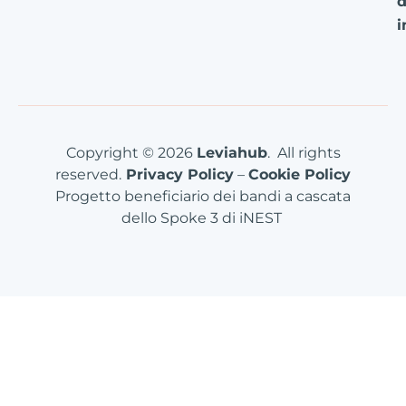
d
i
Copyright © 2026
Leviahub
. All rights
reserved.
Privacy Policy
–
Cookie Policy
Progetto beneficiario dei bandi a cascata
dello Spoke 3 di iNEST