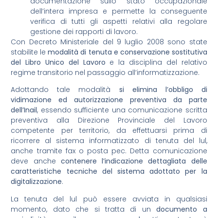
documentazione sullo stato occupazionale
dell’intera impresa e permette la conseguente
verifica di tutti gli aspetti relativi alla regolare
gestione dei rapporti di lavoro.
Con Decreto Ministeriale del 9 luglio 2008 sono state
stabilite le
modalità di tenuta e
conservazione sostitutiva
del Libro Unico del Lavoro
e la disciplina del relativo
regime transitorio nel passaggio all’informatizzazione.
Adottando tale modalità
si elimina l’obbligo di
vidimazione ed autorizzazione preventiva da parte
dell’Inail
, essendo sufficiente una comunicazione scritta
preventiva alla Direzione Provinciale del Lavoro
competente per territorio, da effettuarsi prima di
ricorrere al sistema informatizzato di tenuta del lul,
anche tramite fax o posta pec. Detta comunicazione
deve anche
contenere l’indicazione dettagliata delle
caratteristiche tecniche del sistema adottato per la
digitalizzazione
.
La tenuta del lul può essere avviata in qualsiasi
momento, dato che si tratta di un
documento a