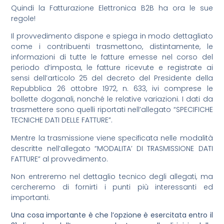
Quindi la Fatturazione Elettronica B2B ha ora le sue
regole!
Il provvedimento dispone e spiega in modo dettagliato
come i contribuenti trasmettono, distintamente, le
informazioni di tutte le fatture emesse nel corso del
periodo d’imposta, le fatture ricevute e registrate ai
sensi dell’articolo 25 del decreto del Presidente della
Repubblica 26 ottobre 1972, n. 633, ivi comprese le
bollette doganali, nonché le relative variazioni. I dati da
trasmettere sono quelli riportati nell’allegato “SPECIFICHE
TECNICHE DATI DELLE FATTURE”.
Mentre la trasmissione viene specificata nelle modalità
descritte nell’allegato “MODALITA’ DI TRASMISSIONE DATI
FATTURE” al provvedimento.
Non entreremo nel dettaglio tecnico degli allegati, ma
cercheremo di fornirti i punti più interessanti ed
importanti.
Una cosa importante è che l’opzione è esercitata entro il