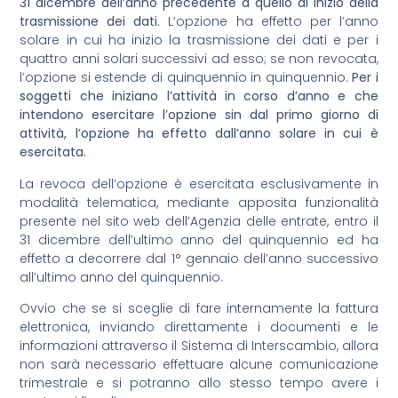
31 dicembre dell’anno precedente a quello di inizio della
trasmissione dei dati.
L’opzione ha effetto per l’anno
solare in cui ha inizio la trasmissione dei dati e per i
quattro anni solari successivi ad esso; se non revocata,
l’opzione si estende di quinquennio in quinquennio.
Per i
soggetti che iniziano l’attività in corso d’anno e che
intendono esercitare l’opzione sin dal primo giorno di
attività, l’opzione ha effetto dall’anno solare in cui è
esercitata.
La revoca dell’opzione è esercitata esclusivamente in
modalità telematica, mediante apposita funzionalità
presente nel sito web dell’Agenzia delle entrate, entro il
31 dicembre dell’ultimo anno del quinquennio ed ha
effetto a decorrere dal 1° gennaio dell’anno successivo
all’ultimo anno del quinquennio.
Ovvio che se si sceglie di fare internamente la fattura
elettronica, inviando direttamente i documenti e le
informazioni attraverso il Sistema di Interscambio, allora
non sarà necessario effettuare alcune comunicazione
trimestrale e si potranno allo stesso tempo avere i