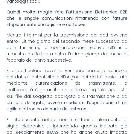
vantaggi fiscali,
Quindi molto meglio fare Fatturazione Elettronica B2B
che le singole comunicazioni rimanendo con fatture
stupidamente analogiche e cartacee.
Mentre i termini per la trasmissione dei dati avviene
entro l’ultimo giorno del secondo mese successivo ad
ogni trimestre, la comunicazione relativa all’ultimo
trimestre è effettuata entro l’ultimo giorno del mese di
febbraio dell’anno successivo.
E’ di particolare rilevanza verificare come la sicurezza
dei dati e l’autenticità dell’origine dei dati è assicurata
mediante autenticazione del trasmittente, la
inalterabilità è garantita dalla
firma digitale apposta
sul file
dal soggetto obbligato alla trasmissione o da
un suo delegato,
ovvero mediante l’apposizione di un
sigillo elettronico da parte del sistema.
E’ interessante notare come si faccia riferimento al
sigillo elettronico , riprendendo quanto indicato già
dal
Regolamento eIDAS
che ha anche avuto impatto