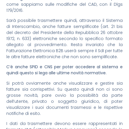
come sappiamo sulle modifiche del CAD, con il Dlgs
179/2016.
Sarà possibile trasmettere quindi, attraverso il Sistema
di Interscambio, anche fatture semplificate (art. 21 bis
del decreto del Presidente della Repubblica 26 ottobre
1972, n. 633) elettroniche secondo lo specifico formato
allegato al provvedimento. Resta invariato che la
Fatturazione Elettronica B2B userà sempre il SdI per tutte
le altre fatture elettroniche che non sono semplificate.
C’è anche SPID e CNS per poter accedere al sistema e
quindi questo si lega alle ultime novità normative.
Si potrà ovviamente anche visualizzare e gestire sia
fatture sia corrispettivi. Su questo quindi non ci sono
grosse novità, pare ovvio la possibilità da parte
dell’utente, privato o soggetto giuridico, di poter
visualizzare i suoi documenti trasmessi e le rispettive
notifiche di esito.
I dati da trasmettere devono essere rappresentati in