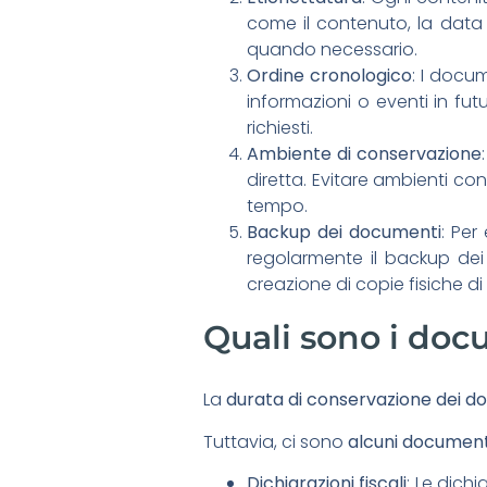
come il contenuto, la data 
quando necessario.
Ordine cronologico
: I docu
informazioni o eventi in fu
richiesti.
Ambiente di conservazione
diretta. Evitare ambienti c
tempo.
Backup dei documenti
: Per
regolarmente il backup dei 
creazione di copie fisiche di
Quali sono i doc
La
durata di conservazione dei d
Tuttavia, ci sono
alcuni
documen
Dichiarazioni fiscali
: Le dich