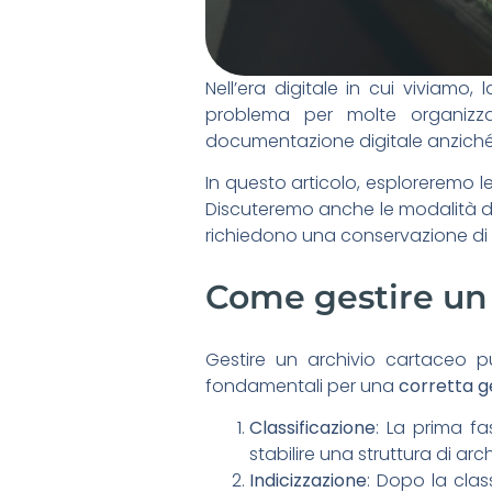
Nell’era digitale in cui viviamo, 
problema per molte organizza
documentazione digitale anziché co
In questo articolo, esploreremo le
Discuteremo anche le modalità di
richiedono una conservazione di 
Come gestire un 
Gestire un archivio cartaceo pu
fondamentali per una
corretta g
Classificazione
: La prima fa
stabilire una struttura di ar
Indicizzazione
: Dopo la clas