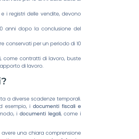
ci e i registri delle vendite, devono
 10 anni dopo la conclusione del
re conservati per un periodo di 10
, come contratti di lavoro, buste
apporto di lavoro.
i?
tta a diverse scadenze temporali.
Ad esempio, i
documenti fiscali e
 modo, i
documenti legali
, come i
per avere una chiara comprensione