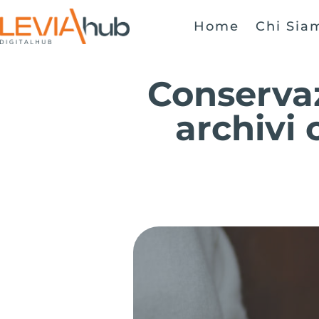
Home
Chi Sia
Conserva
archivi 