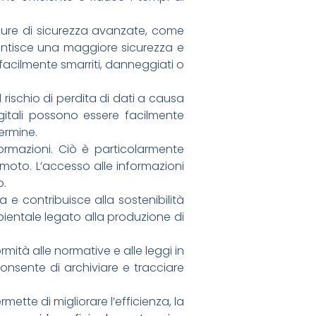
isure di sicurezza avanzate, come
garantisce una maggiore sicurezza e
facilmente smarriti, danneggiati o
il rischio di perdita di dati a causa
igitali possono essere facilmente
termine.
ormazioni. Ciò è particolarmente
moto. L’accesso alle informazioni
o.
ta e contribuisce alla sostenibilità
ientale legato alla produzione di
ormità alle normative e alle leggi in
onsente di archiviare e tracciare
ermette di migliorare l’efficienza, la