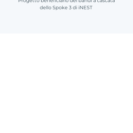
Progetto beneficiario dei bandi a cascata
dello Spoke 3 di iNEST