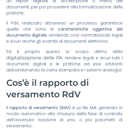
un report digitale di accettazione o meno dei
documenti, per poi procedere alla formalizzazione delle
pratiche.
Il PdV, realizzato attraverso un processo, garantisce
quelle che sono le
caratteristiche oggettive del
documento digitale
, rendendo così normativizzati, legali
e sicuri anche gli scambi di documenti elettronici.
Ed è proprio questo lo scopo ultimo della
digitalizzazione delle PA
: rendere legali e sicuri tutti i
documenti digitali e le pratiche ad essi orbitanti,
abbandonando la carta stampata e i sistemi analogici.
Cos’è il rapporto di
versamento RdV
Il
rapporto di versamento (RdV)
è un file XML generato in
modo automatico alla chiusura della fase di controllo
dell’avvenuta ricezione di uno, o più pacchetti di
versamento.