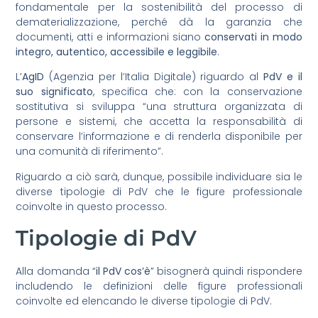
fondamentale per la sostenibilità del processo di
dematerializzazione, perché dà la garanzia che
documenti, atti e informazioni siano
conservati in modo
integro, autentico, accessibile e leggibile
.
L’
AgID
(Agenzia per l’Italia Digitale) riguardo al
PdV e il
suo significato
, specifica che: con la conservazione
sostitutiva si sviluppa “una struttura organizzata di
persone e sistemi, che accetta la responsabilità di
conservare l’informazione e di renderla disponibile per
una comunità di riferimento”.
Riguardo a ciò sarà, dunque, possibile individuare sia le
diverse tipologie di PdV che le figure professionale
coinvolte in questo processo.
Tipologie di PdV
Alla domanda “
il PdV cos’è
” bisognerà quindi rispondere
includendo le definizioni delle figure professionali
coinvolte ed elencando le diverse tipologie di PdV.