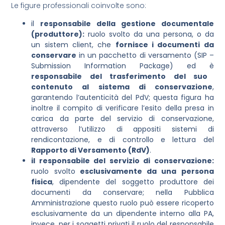
Le figure professionali coinvolte sono:
il
responsabile della gestione documentale
(produttore):
ruolo svolto da una persona, o da
un sistem client, che
fornisce i documenti da
conservare
in un pacchetto di versamento (SIP –
Submission Information Package) ed è
responsabile del trasferimento del suo
contenuto al sistema di conservazione
,
garantendo l’autenticità del PdV; questa figura ha
inoltre il compito di verificare l’esito della presa in
carica da parte del servizio di conservazione,
attraverso l’utilizzo di appositi sistemi di
rendicontazione, e di controllo e lettura del
Rapporto di Versamento (RdV)
.
il responsabile del servizio di conservazione:
ruolo svolto
esclusivamente da una persona
fisica
, dipendente del soggetto produttore dei
documenti da conservare; nella Pubblica
Amministrazione questo ruolo può essere ricoperto
esclusivamente da un dipendente interno alla PA,
invece, per i soggetti privati il ruolo del responsabile