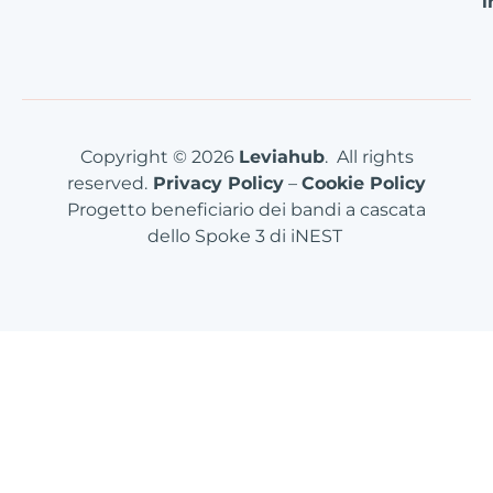
i
Copyright © 2026
Leviahub
. All rights
reserved.
Privacy Policy
–
Cookie Policy
Progetto beneficiario dei bandi a cascata
dello Spoke 3 di iNEST