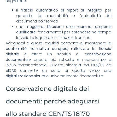
segnalano:
il
rilascio automatico di report di integrità
per
garantire la tracciabilità e l’autenticità dei
documenti conservati;
una
maggiore diffusione delle marche temporali
qualificate
, fondamentali per estendere nel tempo
la validità legale delle firme elettroniche.
Adeguarsi a questi requisiti permette di mantenere la
conformità normativa europea
, rafforzare la
fiducia
digitale
e offrire un servizio di
conservazione
documentale
ancora più robusto e riconosciuto a
livello transnazionale. Questa sinergia tra CEN/TS ed
eIDAS consente un salto di qualità verso una
digitalizzazione sicura
e universalmente riconosciuta.
Conservazione digitale dei
documenti: perché adeguarsi
allo standard CEN/TS 18170