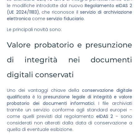
le modifiche introdotte dal nuovo
Regolamento eIDAS 2
(UE 2024/1183)
, che riconosce il
servizio di archiviazione
elettronica
come
servizio fiduciario
.
Le principali novità sono:
Valore probatorio e presunzione
di integrità nei documenti
digitali conservati
Uno dei vantaggi chiave della
conservazione digitale
qualificata
è la
presunzione legale di integrità e valore
probatorio
dei documenti informatici
. I file archiviati
tramite un servizio conforme agli standard europei –
come quelli previsti dal regolamento
eIDAS 2
– sono
considerati non alterati dalla data di conservazione a
quella di eventuale esibizione.