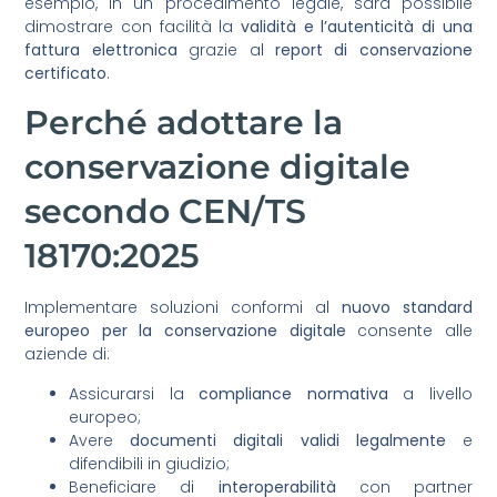
esempio, in un procedimento legale, sarà possibile
dimostrare con facilità la
validità e l’autenticità di una
fattura elettronica
grazie al
report di conservazione
certificato
.
Perché adottare la
conservazione digitale
secondo CEN/TS
18170:2025
Implementare soluzioni conformi al
nuovo standard
europeo per la conservazione digitale
consente alle
aziende di:
Assicurarsi la
compliance normativa
a livello
europeo;
Avere
documenti digitali validi legalmente
e
difendibili in giudizio;
Beneficiare di
interoperabilità
con partner