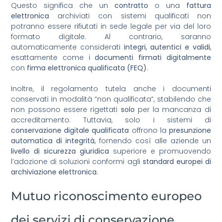
Questo significa che un
contratto
o una
fattura
elettronica
archiviati con sistemi qualificati non
potranno essere rifiutati in sede legale per via del loro
formato digitale. Al contrario, saranno
automaticamente considerati
integri, autentici e validi
,
esattamente come i
documenti firmati digitalmente
con
firma elettronica qualificata (FEQ)
.
Inoltre, il regolamento tutela anche i documenti
conservati in modalità “non qualificata”, stabilendo che
non possono essere rigettati
solo
per la mancanza di
accreditamento. Tuttavia, solo i sistemi di
conservazione digitale qualificata
offrono la
presunzione
automatica di integrità
, fornendo così alle aziende un
livello di sicurezza giuridica
superiore e promuovendo
l’adozione di soluzioni conformi agli
standard europei di
archiviazione elettronica
.
Mutuo riconoscimento europeo
dei servizi di conservazione