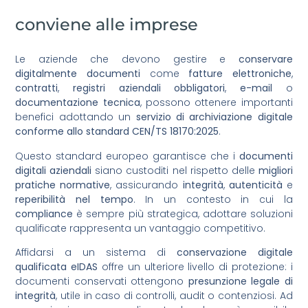
conviene alle imprese
Le aziende che devono gestire e
conservare
digitalmente documenti
come
fatture elettroniche
,
contratti
,
registri aziendali obbligatori
,
e-mail
o
documentazione tecnica
, possono ottenere importanti
benefici adottando un
servizio di archiviazione digitale
conforme allo standard CEN/TS 18170:2025
.
Questo standard europeo garantisce che i
documenti
digitali aziendali
siano custoditi nel rispetto delle
migliori
pratiche normative
, assicurando
integrità
,
autenticità
e
reperibilità nel tempo
. In un contesto in cui la
compliance
è sempre più strategica, adottare soluzioni
qualificate rappresenta un vantaggio competitivo.
Affidarsi a un sistema di
conservazione digitale
qualificata eIDAS
offre un ulteriore livello di protezione: i
documenti conservati ottengono
presunzione legale di
integrità
, utile in caso di controlli, audit o contenziosi. Ad