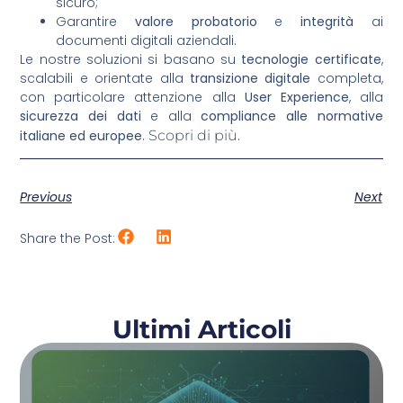
sicuro;
Garantire
valore probatorio
e
integrità
ai
documenti digitali aziendali.
Le nostre soluzioni si basano su
tecnologie certificate
,
scalabili e orientate alla
transizione digitale
completa,
con particolare attenzione alla
User Experience
, alla
sicurezza dei dati
e alla
compliance alle normative
italiane ed europee
.
Scopri di più
.
Previous
Next
Share the Post:
Ultimi Articoli