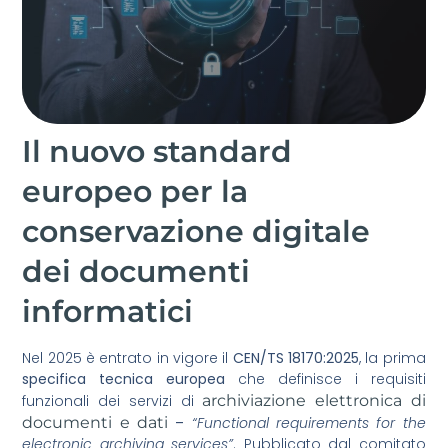
Il nuovo standard
europeo per la
conservazione digitale
dei documenti
informatici
Nel 2025 è entrato in vigore il
CEN/TS 18170:2025
, la prima
specifica tecnica europea
che definisce i requisiti
funzionali dei servizi di
archiviazione elettronica di
documenti e dati
–
“Functional requirements for the
electronic archiving services”
. Pubblicato dal comitato